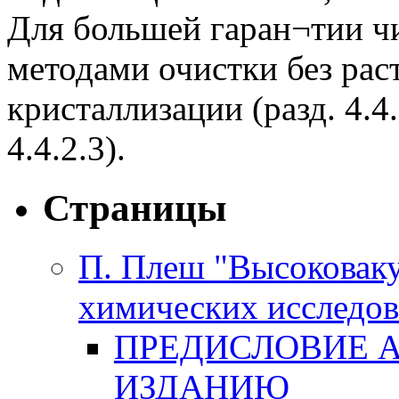
Для большей гаран¬тии чи
методами очистки без ра
кристаллизации (разд. 4.4.
4.4.2.3).
Страницы
П. Плеш "Высоковаку
химических исследов
ПРЕДИСЛОВИЕ А
ИЗДАНИЮ