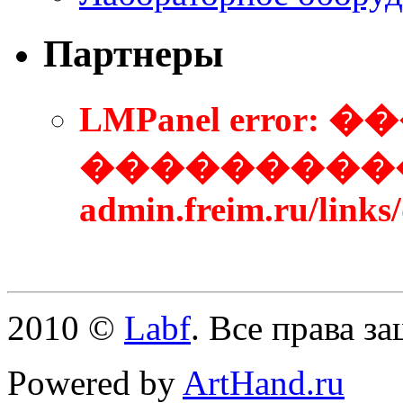
Партнеры
LMPanel error
����������
admin.freim.ru/links
2010 ©
Labf
. Все права з
Powered by
ArtHand.ru