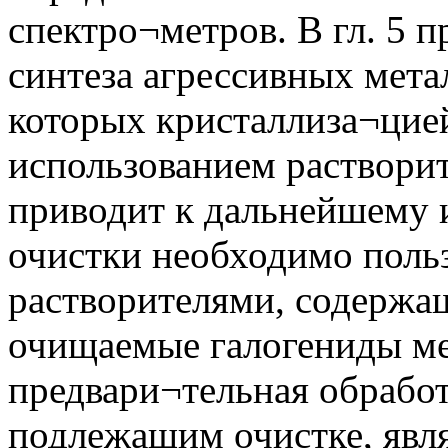
спектро¬метров. В гл. 5 
синтеза агрессивных мета
которых кристаллиза¬цие
использованием растворит
приводит к дальнейшему и
очистки необходимо польз
растворителями, содержа
очищаемые галогениды ме
предвари¬тельная обработ
подлежащим очистке, явл